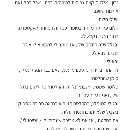
נכון , אילנות קצת גבוהים להיתלות בהם , אבל בכל זאת
אילנות שווים.
יש לי חלום.
חלום על תור מיוחד בסופר, כמו זה המיוחד לאקספרס.
התור הנקי, נקרא לו.
ובגלל שזה החלום שלי, אז מותר לי להמציא לו איזה
חוקים שבא לי.
ובא לי.
זה התור בו יהיה מוסכם מראש, שאם כבר הגעתי אליו ,
סימן שהחלטתי.
כלומר שממש חשבתי על זה, והחלטתי מה לשים בסל
שלי, ואני בסדר עם זה.
ובגילי המופלג, ההחלטה הזו היא כנראה סבירה מספיק
בשביל שלא יתווכחו איתי עליה.
אם החלטתי, אז אני לא צריכה שיגדילו לי / יוסיפו לי /
יעשו שזה יהיה לי יותר משתלם. או להם .