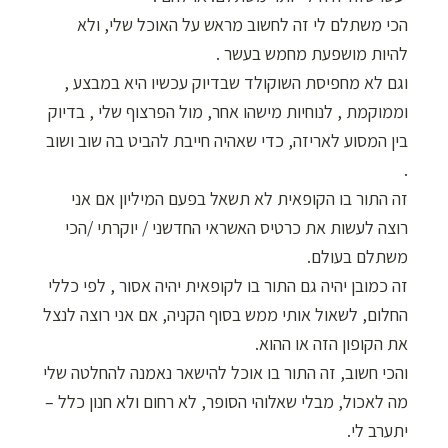
הכי משתלם לי זה לחשוב מראש על האוכל שלי, ולא
להיות מושפעת מחמש בעשר .
וגם לא מחפיסת השוקולד שבדיוק עכשיו היא במבצע ,
וממוקמת , לנוחיות מישהו אחר, מול הפרצוף שלי , בדיוק
בין המסוע לאריזה, כדי שאהיה חייבת להביט בה שוב ושוב
.
זה התור בו הקופאית לא תשאל בפעם המיליון אם אני
רוצה לעשות את כרטיס האשראי החדשני / יוקרתי /הכי
משתלם בעולם.
זה כמובן יהיה גם התור בו לקופאית יהיה אסור , לפי כללי
החלום, לשאול אותי ממש בסוף הקניה, אם אני רוצה לנצל
את הקופון הזה או ההוא.
והכי חשוב, זה התור בו אוכל להישאר נאמנה להחלטה שלי
מה לאכול, מבלי שאלוהי הסופר, לא רחום ולא חנון כלל –
יתערב לי.